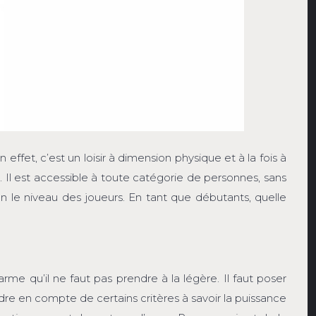
 En effet, c’est un loisir à dimension physique et à la fois à
é. Il est accessible à toute catégorie de personnes, sans
elon le niveau des joueurs. En tant que débutants, quelle
rme qu’il ne faut pas prendre à la légère. Il faut poser
ndre en compte de certains critères à savoir la puissance