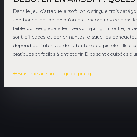
Dans le jeu d’attaque airsoft, on distingue trois catégor
une bonne option lorsqu’on est encore novice dans l
faible portée grâce à leur version spring. En outre, 
sont efficaces et performantes lorsque les conducteur
dépend de l’intensité de la batterie du pistolet. Ils 
pratiques et faciles à entretenir. Elles sont équipées 
Brasserie artisanale : guide pratique