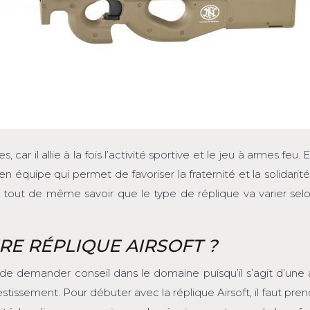
, car il allie à la fois l’activité sportive et le jeu à armes feu.
n équipe qui permet de favoriser la fraternité et la solidarit
 faut tout de même savoir que le type de réplique va varier s
RE RÉPLIQUE AIRSOFT ?
l de demander conseil dans le domaine puisqu’il s’agit d’une a
stissement. Pour débuter avec la réplique Airsoft, il faut pre