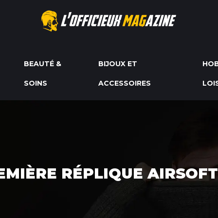
BEAUTÉ &
BIJOUX ET
HOB
SOINS
ACCESSOIRES
LOI
MIÈRE RÉPLIQUE AIRSOFT