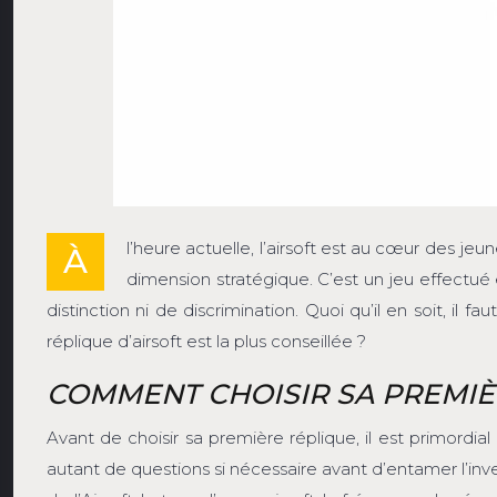
l’heure actuelle, l’airsoft est au cœur des jeunes
À
dimension stratégique. C’est un jeu effectué e
distinction ni de discrimination. Quoi qu’il en soit, il
réplique d’airsoft est la plus conseillée ?
COMMENT CHOISIR SA PREMIÈ
Avant de choisir sa première réplique, il est primordia
autant de questions si nécessaire avant d’entamer l’inve