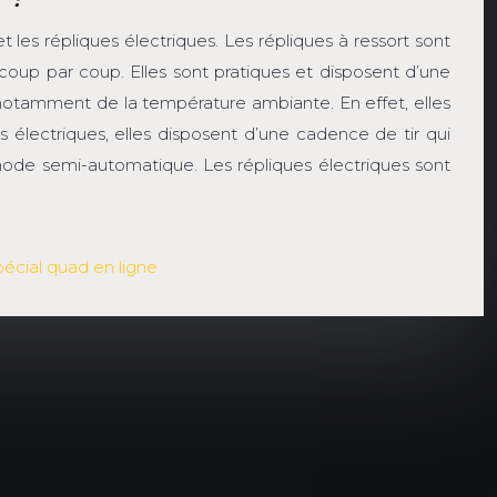
et les répliques électriques. Les répliques à ressort sont
t coup par coup. Elles sont pratiques et disposent d’une
 notamment de la température ambiante. En effet, elles
 électriques, elles disposent d’une cadence de tir qui
e mode semi-automatique. Les répliques électriques sont
écial quad en ligne