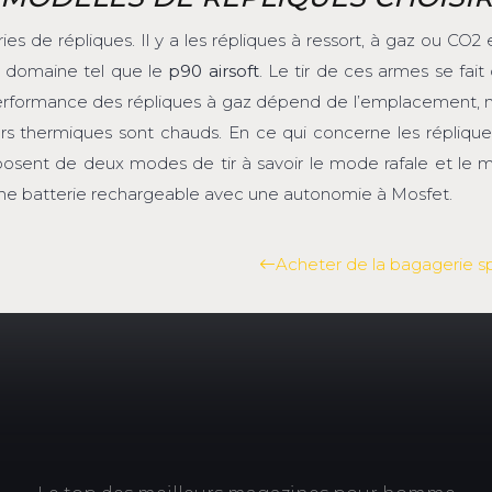
ies de répliques. Il y a les répliques à ressort, à gaz ou CO2 
e domaine tel que le
p90 airsoft
. Le tir de ces armes se fai
la performance des répliques à gaz dépend de l’emplacement,
s thermiques sont chauds. En ce qui concerne les répliques
disposent de deux modes de tir à savoir le mode rafale et l
d’une batterie rechargeable avec une autonomie à Mosfet.
Acheter de la bagagerie sp