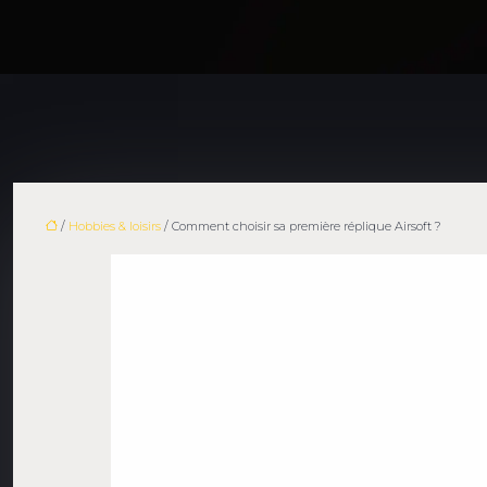
/
Hobbies & loisirs
/ Comment choisir sa première réplique Airsoft ?